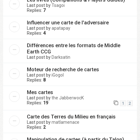
Last post by
Tsagoi
Replies:
7
Influencer une carte de l'adversaire
Last post by
apatapay
Replies:
4
Différences entre les formats de Middle
Earth CCG
Last post by
Darksatin
Moteur de recherche de cartes
Last post by
iGogol
Replies:
8
Mes cartes
Last post by
the JabberwocK
Replies:
19
1
2
Carte des Terres du Milieu en français
Last post by
matlamenace
Replies:
2
Manipulation de cartes (à partir du Talon)