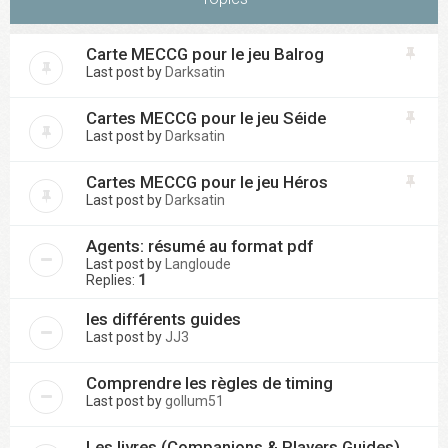
Carte MECCG pour le jeu Balrog
Last post by
Darksatin
Cartes MECCG pour le jeu Séide
Last post by
Darksatin
Cartes MECCG pour le jeu Héros
Last post by
Darksatin
Agents: résumé au format pdf
Last post by
Langloude
Replies:
1
les différents guides
Last post by
JJ3
Comprendre les règles de timing
Last post by
gollum51
Les livres (Companions & Players Guides)